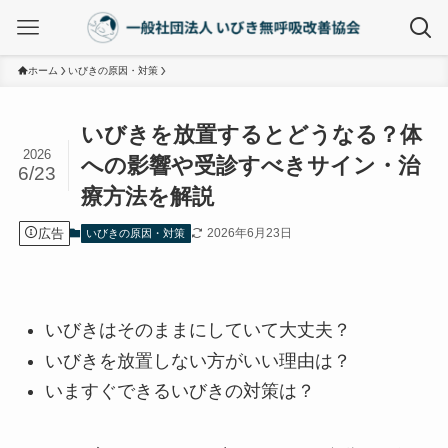
ホーム
いびきの原因・対策
いびきを放置するとどうなる？体
2026
への影響や受診すべきサイン・治
6/23
療方法を解説
広告
2026年6月23日
いびきの原因・対策
いびきはそのままにしていて大丈夫？
いびきを放置しない方がいい理由は？
いますぐできるいびきの対策は？