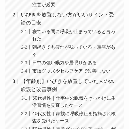
注意が必要
いびきを放置しない方がいいサイン・受
診の目安
寝ている間に呼吸が止まっていると言わ
れた
朝起きても疲れが残っている・頭痛があ
る
日中の強い眠気や居眠りがある
市販グッズやセルフケアで改善しない
【年齢別】いびきを放置していた人の体
験談と改善事例
30代男性｜仕事中の眠気をきっかけに生
活習慣を見直したケース
40代女性｜家族に呼吸停止を指摘され検
査を受けたケース