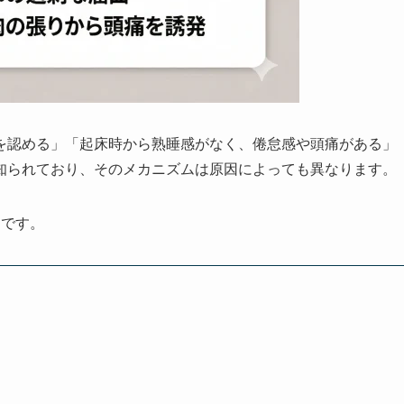
を認める」「起床時から熟睡感がなく、倦怠感や頭痛がある」
知られており、そのメカニズムは原因によっても異なります。
つです。
痛