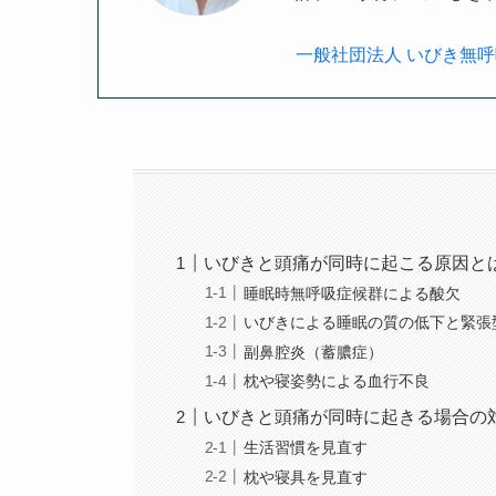
一般社団法人 いびき無
いびきと頭痛が同時に起こる原因と
睡眠時無呼吸症候群による酸欠
いびきによる睡眠の質の低下と緊張
副鼻腔炎（蓄膿症）
枕や寝姿勢による血行不良
いびきと頭痛が同時に起きる場合の
生活習慣を見直す
枕や寝具を見直す