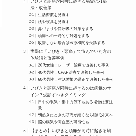
いびきと頭痛が同時に起きる場合の対処
法・改善策
生活習慣を見直す
枕や寝具を見直す
鼻づまりや口呼吸の対策をする
頭痛への一時的な対処をする
改善しない場合は医療機関を受診する
実際に「いびき・頭痛」で悩んでいた方の
体験談と改善事例
20代女性：レーザー治療で改善した事例
40代男性：CPAP治療で改善した事例
60代男性：生活習慣の是正で改善した事例
いびきと頭痛が同時に起きるのは病気のサ
イン？受診すべきタイミング
日中の眠気・集中力低下もある場合は要注
意
朝起きたときの頭痛が続くなら睡眠外来へ
脳の病気や高血圧の可能性も
【まとめ】いびきと頭痛が同時に起きる場