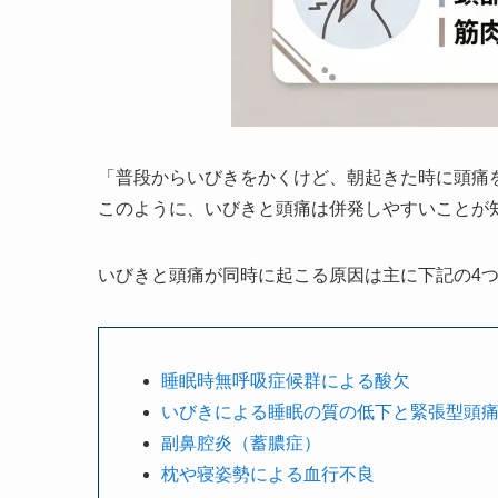
「普段からいびきをかくけど、朝起きた時に頭痛
このように、いびきと頭痛は併発しやすいことが
いびきと頭痛が同時に起こる原因は主に下記の4
睡眠時無呼吸症候群による酸欠
いびきによる睡眠の質の低下と緊張型頭
副鼻腔炎（蓄膿症）
枕や寝姿勢による血行不良