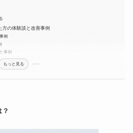
る
た方の体験談と改善事例
事例
例
した事例
もっと見る
は？