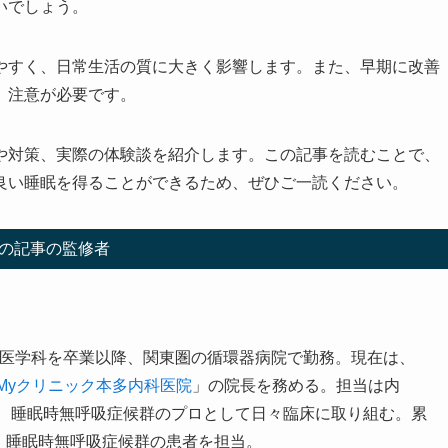
いでしょう。
やすく、日常生活の質に大きく影響します。また、早期に改善
、注意が必要です。
や対策、実際の体験談を紹介します。この記事を読むことで、
良い睡眠を得ることができるため、ぜひご一読ください。
の記事の監修者
学部医学科を卒業以降、関東圏の循環器病院で勤務。現在は、
Myクリニック本多内科医院
」の院長を務める。担当は内
、睡眠時無呼吸症候群のプロとして日々臨床に取り組む。累
き、睡眠時無呼吸症候群の患者を担当。