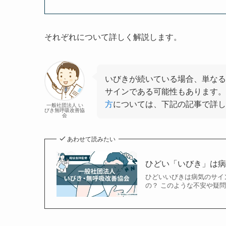
それぞれについて詳しく解説します。
いびきが続いている場合、単なる
サインである可能性もあります。
方
については、下記の記事で詳し
一般社団法人 い
びき無呼吸改善協
会
あわせて読みたい
ひどい「いびき」は
ひどいいびきは病気のサイ
の？ このような不安や疑問