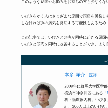
このような疑問やお悩みをお持ちの方も少なくな
いびきをかく人はさまざまな原因で頭痛を併発し
しなければ脳の病気を発症する可能性もあるため
この記事では、いびきと頭痛が同時に起きる原因
いびきと頭痛を同時に改善することができ、より
こ
本多 洋介
医師
2009年に群馬大学医
横浜市神奈川区にある「
科・循環器内科。いびき
計、300人以上のいび