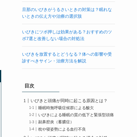
旦那のいびきがうるさいときの対策は？眠れな
いときの伝え方や治療の選択肢
いびきにツボ押しは効果がある？おすすめのツ
ボ7選と改善しない場合の対処法
いびきを放置するとどうなる？体への影響や受
診すべきサイン・治療方法を解説
目次
いびきと頭痛が同時に起こる原因とは？
睡眠時無呼吸症候群による酸欠
いびきによる睡眠の質の低下と緊張型頭痛
副鼻腔炎（蓄膿症）
枕や寝姿勢による血行不良