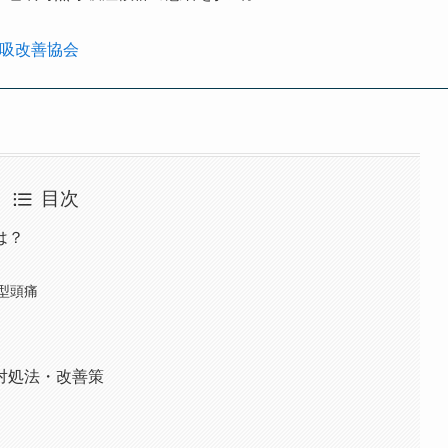
呼吸改善協会
目次
は？
型頭痛
対処法・改善策