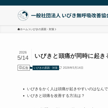
ホーム
いびきの原因・対策
2026
いびきと頭痛が同時に起き
5/14
広告
2026年5月14日
いびきの原因・対策
いびきをかく人は頭痛が起きやすいのはなんで
いびきと頭痛を改善する方法は？